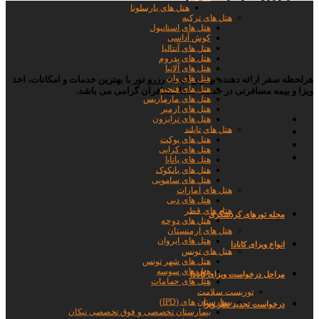
هتل های بارسلونا
هتل های ترکیه
هتل های استانبول
کوش آداسی
هتل های آنتالیا
هتل های بدروم
هتل های آلانیا
هتل های وان
هرلحظه سفر ارائه دهنده بهترین قیمت رزرو تور با بهترین خدمات و امکانات، اخذ
هتل های فتحیه
ویزا و بیمه مسافرتی در خدمت شما مسافران گرامی می باشد.
هتل های مارماریس
هتل های ازمیر
هتل های ترابزون
هتل های تایلند
هتل های پوکت
هتل های کرابی
هتل های پاتایا
هتل های بانکوک
هتل های سامویی
هتل های امارات
هتل های دبی
هتل های قطر
مجله تورها
ی گردشگری
هتل های دوحه
هتل های ارمنستان
هتل های ایروان
انواع ویزای کانادا
هتل های تونس
هتل های شهر تونس
هتل های سوسه
مراحل درخواست ویزای کانادا
هتل های حمامات
توریست سلامت
بیمارستان های (IPD)
درخواست تجدید نظر ویزا
بیمارستان تخصصی و فوق تخصصی نیکان