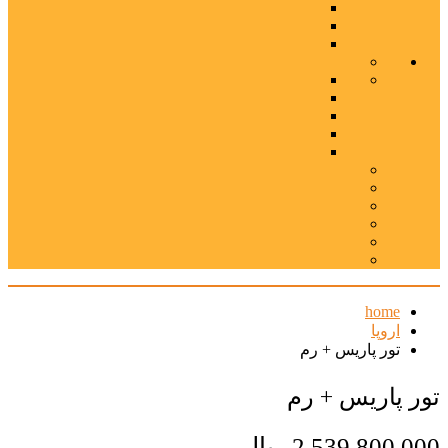
home
اروپا
تور پاریس + رم
تور پاریس + رم
2,539,800,000 ریال