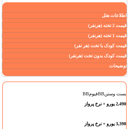
اطلاعات هتل
قیمت 2 تخته (هرنفر)
قیمت 1 تخته (هرنفر)
قیمت کودک با تخت (هر نفر)
قیمت کودک بدون تخت (هرنفر)
توضیحات
بست وستن
BB
فیوم
BB
2,490 یورو + نرخ پرواز
3,390 یورو + نرخ پرواز