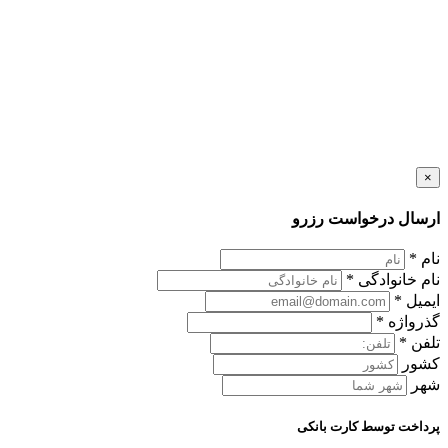
×
ارسال درخواست رزرو
نام
*
نام خانوادگی
*
ایمیل
*
گذرواژه
*
تلفن
*
کشور
شهر
پرداخت توسط کارت بانکی