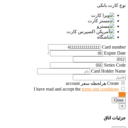
نوع کارت بانکی
Card number
/
Expire Date
Series Code
Card Holder Name
Create هرلحظه سفر account
terms and conditions
I have read and accept the
ثبت
Close
×
جزئیات اتاق