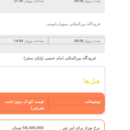
مدت پرواز
06:00
ساعت پرواز:
21:45
فرودگاه بین‌المللی سووارنابومی
مدت پرواز
06:00
ساعت پرواز:
14:00
فرودگاه بین‌المللی امام خمینی (پایان سفر)
هتل‌ها
توضیحات
قیمت کودک بدون تخت
(هرنفر)
نرخ نوزاد برای این تور :
58,400,000 تومان