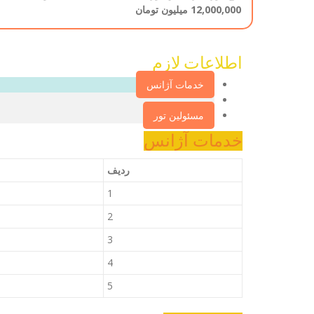
12,000,000 میلیون تومان
اطلاعات لازم‌
خدمات آژانس
مسئولین تور
خدمات آژانس
ردیف
1
2
3
4
5