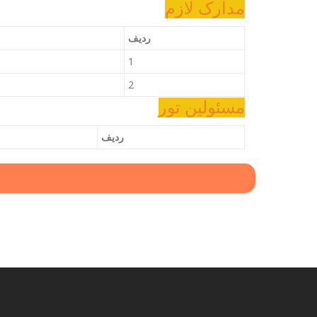
مدارک لازم
ردیف
1
2
مسئولین تور
ردیف