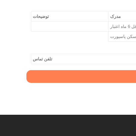
مدرک
توضیحات
عتبار
سکن پاسپورت
تلفن تماس