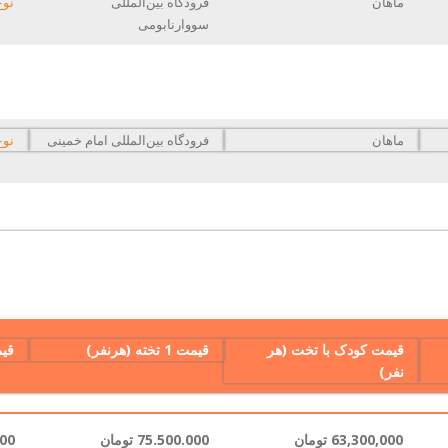
ماهان
فرودگاه بین‌المللی
نوع
سووارنابومی
ماهان
فرودگاه بین‌المللی امام خمینی
نوع
قیمت کودک با تخت (هر
قیمت 1 تخته (هرنفر)
قیمت 2 ت
نفر)
63,300,000 تومان
75.500.000 تومان
.000