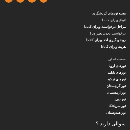
مجله تورها
ی گردشگری
انواع ویزای کانادا
مراحل درخواست ویزای کانادا
درخواست تجدید نظر ویزا
روند پیگیری اخذ ویزای کانادا
هزینه ویزای کانادا
صفحه اصلی
تورهای اروپا
تورهای تایلند
تورهای ترکیه
تور گرجستان
تور ارمسنتان
تور دبی
تور سریلانکا
تور هندوستان
سوالی دارید ؟