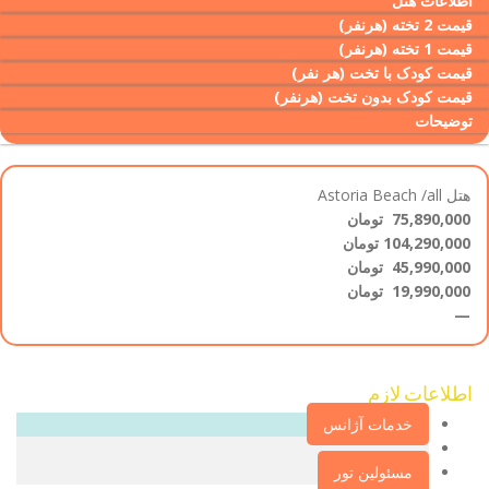
اطلاعات هتل
قیمت 2 تخته (هرنفر)
قیمت 1 تخته (هرنفر)
قیمت کودک با تخت (هر نفر)
قیمت کودک بدون تخت (هرنفر)
توضیحات
هتل Astoria Beach /all
75,890,000
تومان
104,290,000 تومان
45,990,000
تومان
19,990,000 تومان
—
اطلاعات لازم‌
خدمات آژانس
مسئولین تور