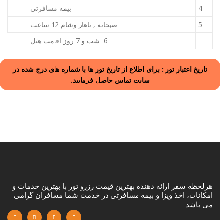
4
بیمه مسافرتی
5
صبحانه , ناهار وشام 12 ساعت
6 شب و 7 روز اقامت هتل
تاریخ اعتبار تور : برای اطلاع از تاریخ تور ها با شماره های درج شده در
سایت تماس حاصل فرمایید.
هرلحظه سفر ارائه دهنده بهترین قیمت رزرو تور با بهترین خدمات و
امکانات، اخذ ویزا و بیمه مسافرتی در خدمت شما مسافران گرامی
می باشد.