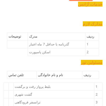
خدمات آژانس
مدارک لازم
ردیف
مدرک
توضیحات
1
گذرنامه با حداقل 7 ماه اعتبار
2
اسکن پاسپورت
مسئولین تور
ردیف
نام و نام خانوادگی
تلفن تماس
1
بلیط پرواز رفت و برگشت
2
گشت شهری
3
ترانسفر فرودگاهی