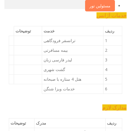
مسئولین تور
خدمات آژانس
ردیف
خدمت
توضیحات
1
ترانسفر فرودگاهی
2
بیمه مسافرتی
3
لیدر فارسی زبان
4
گشت شهری
5
هتل 4 ستاره با صبحانه
6
خدمات ویزا شنگن
مدارک لازم
ردیف
مدرک
توضیحات