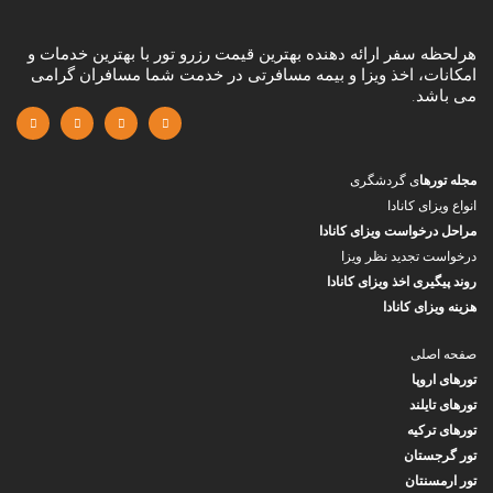
هرلحظه سفر ارائه دهنده بهترین قیمت رزرو تور با بهترین خدمات و
امکانات، اخذ ویزا و بیمه مسافرتی در خدمت شما مسافران گرامی
می باشد.
مجله تورها
ی گردشگری
انواع ویزای کانادا
مراحل درخواست ویزای کانادا
درخواست تجدید نظر ویزا
روند پیگیری اخذ ویزای کانادا
هزینه ویزای کانادا
صفحه اصلی
تورهای اروپا
تورهای تایلند
تورهای ترکیه
تور گرجستان
تور ارمسنتان