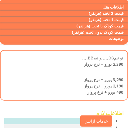
اطلاعات هتل
قیمت 2 تخته (هرنفر)
قیمت 1 تخته (هرنفر)
قیمت کودک با تخت (هر نفر)
قیمت کودک بدون تخت (هرنفر)
توضیحات
نو نیم
BB
نو نیم
BB
2,390 یورو + نرخ پرواز
3,290 یورو + نرخ پرواز
2,190 یورو + نرخ پرواز
490 یورو + نرخ پرواز
اطلاعات لازم‌
خدمات آژانس