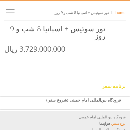
home
تور سوئیس + اسپانیا 8 شب و 9 روز
تور سوئیس + اسپانیا 8 شب و 9
روز
3,729,000,000 ریال
برنامه سفر
فرودگاه بین‌المللی امام خمینی (شروع سفر)
فرودگاه بین‌المللی امام خمینی
نوع سفر:
هواپیما
فرودگاه میلانو مالپنسا