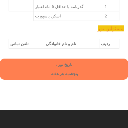
1
گذرنامه با حداقل 6 ماه اعتبار
2
اسکن پاسپورت
مسئولین تور
ردیف
نام و نام خانوادگی
تلفن تماس
تاریخ تور :
پنجشنبه هر هفته