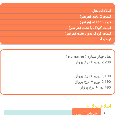
اطلاعات هتل
قیمت 2 تخته (هرنفر)
قیمت 1 تخته (هرنفر)
قیمت کودک با تخت (هر نفر)
قیمت کودک بدون تخت (هرنفر)
توضیحات
هتل چهار ستاره ( no name )
2,290 یورو + نرخ پرواز
3,190 یورو + نرخ پرواز
2,190 یورو + نرخ پرواز
490 یور + نرخ پرواز
اطلاعات لازم‌
خدمات آژانس