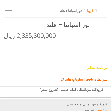
home
اروپا
تور اسپانیا + هلند
تور اسپانیا + هلند
2,335,800,000 ریال
برنامه سفر
شرایط دریافت استارتاپ هلند 😉
فرودگاه بین‌المللی امام خمینی (شروع سفر)
فرودگاه بین‌المللی امام خمینی
نوع سفر:
هواپیما