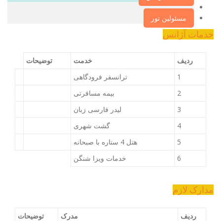
مسئولین تور
خدمات آژانس
ردیف
خدمت
توضیحات
1
ترانسفر فرودگاهی
2
بیمه مسافرتی
3
لیدر فارسی زبان
4
گشت شهری
5
هتل 4 ستاره با صبحانه
6
خدمات ویزا شنگن
مدارک لازم
ردیف
مدرک
توضیحات