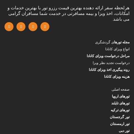
هرلحظه سفر ارائه دهنده بهترین قیمت رزرو تور با بهترین خدمات و
امکانات، اخذ ویزا و بیمه مسافرتی در خدمت شما مسافران گرامی
می باشد.
مجله تورها
ی گردشگری
انواع ویزای کانادا
مراحل درخواست ویزای کانادا
درخواست تجدید نظر ویزا
روند پیگیری اخذ ویزای کانادا
هزینه ویزای کانادا
صفحه اصلی
تورهای اروپا
تورهای تایلند
تورهای ترکیه
تور گرجستان
تور ارمسنتان
تور دبی