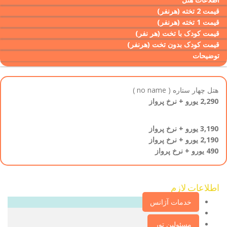
قیمت 2 تخته (هرنفر)
قیمت 1 تخته (هرنفر)
قیمت کودک با تخت (هر نفر)
قیمت کودک بدون تخت (هرنفر)
توضیحات
هتل چهار ستاره ( no name )
2,290 یورو + نرخ پرواز
3,190 یورو + نرخ پرواز
2,190 یورو + نرخ پرواز
490 یورو + نرخ پرواز
اطلاعات لازم‌
خدمات آژانس
مسئولین تور