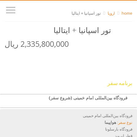
home
اروپا
تور اسپانیا + ایتالیا
تور اسپانیا + ایتالیا
2,335,800,000 ریال
برنامه سفر
فرودگاه بین‌المللی امام خمینی (شروع سفر)
فرودگاه بین‌المللی امام خمینی
نوع سفر:
هواپیما
فرودگاه بارسلونا
قطر ایرویز