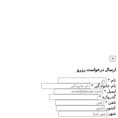
×
ارسال درخواست رزرو
نام
*
نام خانوادگی
*
ایمیل
*
گذرواژه
*
تلفن
*
کشور
شهر