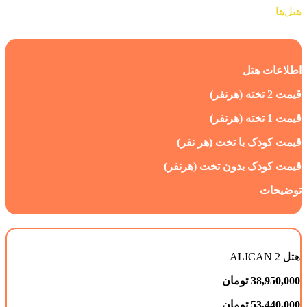
هتل‌ها
اطلاعات هتل
قیمت 2 تخته (هرنفر)
قیمت 1 تخته (هرنفر)
قیمت کودک با تخت (هر نفر)
قیمت کودک بدون تخت (هرنفر)
توضیحات
هتل ALICAN 2
38,950,000
تومان
53,440,000 تومان