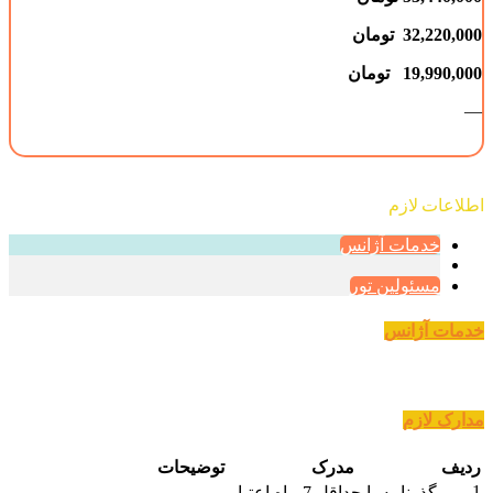
32,220,000
تومان
19,990,000 تومان
—
اطلاعات لازم‌
خدمات آژانس
مسئولین تور
خدمات آژانس
مدارک لازم
ردیف
مدرک
توضیحات
1
گذرنامه با حداقل 7 ماه اعتبار