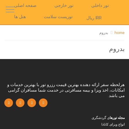
تور داخلی
تور خارجی
صفحه اصلی
توریست سلامت
هتل ها
IRR ریال
home
بدروم
بدروم
هرلحظه سفر ارائه دهنده بهترین قیمت رزرو تور با بهترین خدمات و
امکانات، اخذ ویزا و بیمه مسافرتی در خدمت شما مسافران گرامی
می باشد.
مجله تورها
ی گردشگری
انواع ویزای کانادا