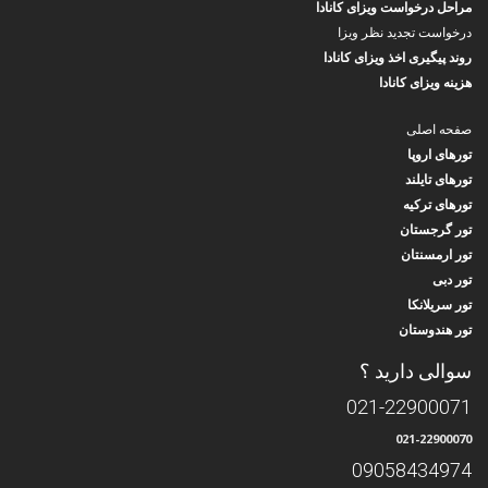
مراحل درخواست ویزای کانادا
درخواست تجدید نظر ویزا
روند پیگیری اخذ ویزای کانادا
هزینه ویزای کانادا
صفحه اصلی
تورهای اروپا
تورهای تایلند
تورهای ترکیه
تور گرجستان
تور ارمسنتان
تور دبی
تور سریلانکا
تور هندوستان
سوالی دارید ؟
021-22900071
021-22900070
09058434974