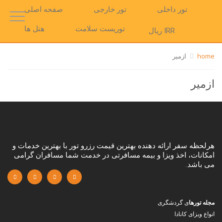
تور داخلی
تور خارجی
صفحه اصلی
توریست سلامت
هتل ها
IRR ریال
home
ازمیر
ازمیر
هرلحظه سفر ارائه دهنده بهترین قیمت رزرو تور با بهترین خدمات و
امکانات، اخذ ویزا و بیمه مسافرتی در خدمت شما مسافران گرامی
می باشد.
مجله تورها
ی گردشگری
انواع ویزای کانادا