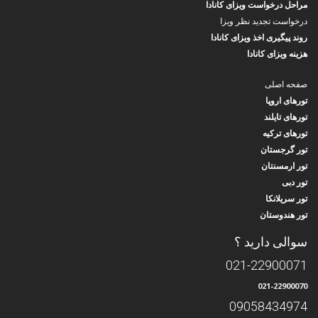
مراحل درخواست ویزای کانادا
درخواست تجدید نظر ویزا
روند پیگیری اخذ ویزای کانادا
هزینه ویزای کانادا
صفحه اصلی
تورهای اروپا
تورهای تایلند
تورهای ترکیه
تور گرجستان
تور ارمسنتان
تور دبی
تور سریلانکا
تور هندوستان
سوالی دارید ؟
021-22900071
021-22900070
09058434974