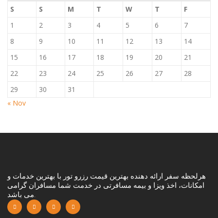
S
S
M
T
W
T
F
1
2
3
4
5
6
7
8
9
10
11
12
13
14
15
16
17
18
19
20
21
22
23
24
25
26
27
28
29
30
31
« Nov
هرلحظه سفر ارائه دهنده بهترین قیمت رزرو تور با بهترین خدمات و
امکانات، اخذ ویزا و بیمه مسافرتی در خدمت شما مسافران گرامی
می باشد.