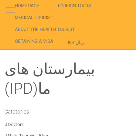
HOME PAGE
FOREIGN TOURS
MEDICAL TOURIST
ABOUT THE HEALTH TOURIST
OBTAINING A VISA
IRR ریال
بیمارستان های
(IPD)ما
Catetories
Doctors
Nafis Tour Visa Blog